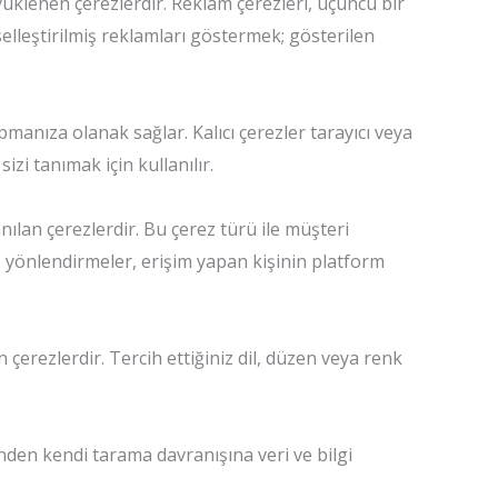
yüklenen çerezlerdir. Reklam çerezleri, üçüncü bir
işiselleştirilmiş reklamları göstermek; gösterilen
pmanıza olanak sağlar. Kalıcı çerezler tarayıcı veya
zi tanımak için kullanılır.
anılan çerezlerdir. Bu çerez türü ile müşteri
, yönlendirmeler, erişim yapan kişinin platform
n çerezlerdir. Tercih ettiğiniz dil, düzen veya renk
erinden kendi tarama davranışına veri ve bilgi