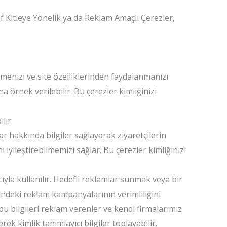
f Kitleye Yönelik ya da Reklam Amaçlı Çerezler,
nmenizi ve site özelliklerinden faydalanmanızı
 örnek verilebilir. Bu çerezler kimliğinizi
lir.
ar hakkında bilgiler sağlayarak ziyaretçilerin
 iyileştirebilmemizi sağlar. Bu çerezler kimliğinizi
ıyla kullanılır. Hedefli reklamlar sunmak veya bir
rindeki reklam kampanyalarının verimliliğini
 bu bilgileri reklam verenler ve kendi firmalarımız
rek kimlik tanımlayıcı bilgiler toplayabilir.