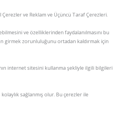
l Çerezler ve Reklam ve Üçüncü Taraf Çerezleri.
ilebilmesini ve özelliklerinden faydalanılmasını bu
ardan girmek zorunluluğunu ortadan kaldırmak için
ın internet sitesini kullanma şekliyle ilgili bilgileri
 kolaylık sağlanmış olur. Bu çerezler ile