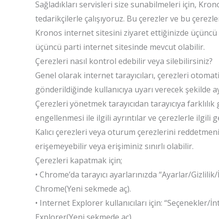
Sağladıkları servisleri size sunabilmeleri için, Kron
tedarikçilerle çalışıyoruz. Bu çerezler ve bu çerezle
Kronos internet sitesini ziyaret ettiğinizde üçüncü p
üçüncü parti internet sitesinde mevcut olabilir.
Çerezleri nasıl kontrol edebilir veya silebilirsiniz?
Genel olarak internet tarayıcıları, çerezleri otomat
gönderildiğinde kullanıcıya uyarı verecek şekilde ay
Çerezleri yönetmek tarayıcıdan tarayıcıya farklılık 
engellenmesi ile ilgili ayrıntılar ve çerezlerle ilgil
Kalıcı çerezleri veya oturum çerezlerini reddetmeni
erişemeyebilir veya erişiminiz sınırlı olabilir.
Çerezleri kapatmak için;
• Chrome’da tarayıcı ayarlarınızda “Ayarlar/Gizlilik/
Chrome(Yeni sekmede aç).
• Internet Explorer kullanıcıları için: “Seçenekler/İn
Explorer(Yeni sekmede aç).