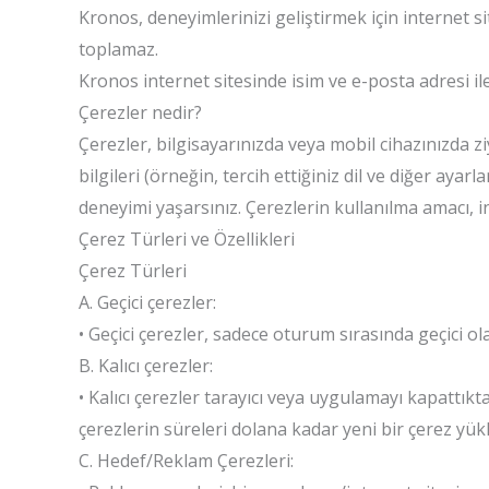
Kronos, deneyimlerinizi geliştirmek için internet si
toplamaz.
Kronos internet sitesinde isim ve e-posta adresi ile
Çerezler nedir?
Çerezler, bilgisayarınızda veya mobil cihazınızda ziy
bilgileri (örneğin, tercih ettiğiniz dil ve diğer aya
deneyimi yaşarsınız. Çerezlerin kullanılma amacı, in
Çerez Türleri ve Özellikleri
Çerez Türleri
A. Geçici çerezler:
• Geçici çerezler, sadece oturum sırasında geçici ol
B. Kalıcı çerezler:
• Kalıcı çerezler tarayıcı veya uygulamayı kapattıkt
çerezlerin süreleri dolana kadar yeni bir çerez yükl
C. Hedef/Reklam Çerezleri: