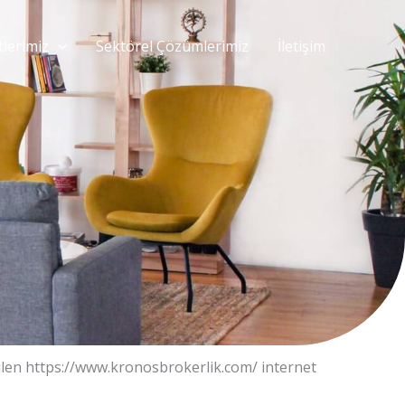
lerimiz
Sektörel Çözümlerimiz
İletişim
ülen https://www.kronosbrokerlik.com/ internet