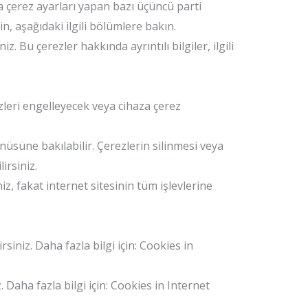
ıza çerez ayarları yapan bazı üçüncü parti
in, aşağıdaki ilgili bölümlere bakın.
. Bu çerezler hakkında ayrıntılı bilgiler, ilgili
ezleri engelleyecek veya cihaza çerez
enüsüne bakılabilir. Çerezlerin silinmesi veya
irsiniz.
, fakat internet sitesinin tüm işlevlerine
siniz. Daha fazla bilgi için: Cookies in
z. Daha fazla bilgi için: Cookies in Internet