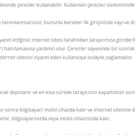
tesinde çerezler kullanabilir. Kullanılan çerezler sisteminizd
 tanımlanmazsınız; bununla beraber ilk girişinizde sayı ve diz
aret ettiğiniz internet sitesi tarafından tarayıcınıza gönderil
rlar) hatırlamasına yardımcı olur. Çerezler sayesinde bir sonraki
ternet sitesini ziyaret eden kullanıcıya kolaylık sağlamaktır.
arak depolanır ve en kısa sürede tarayıcınızı kapattıktan sonra
an sonra bilgisayar/ mobil cihazda kalır ve internet sitesine d
enir, bilgisayarınızda veya mobil cihazınızda kalır.