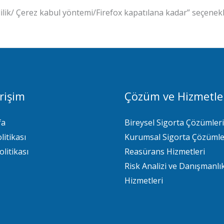
Gizlilik/ Çerez kabul yöntemi/Firefox kapatılana kadar” seçenekle
Erişim
Çözüm ve Hizmetle
fa
Bireysel Sigorta Çözümleri
litikası
Kurumsal Sigorta Çözümle
olitikası
Reasürans Hizmetleri
Risk Analizi ve Danışmanlı
Hizmetleri