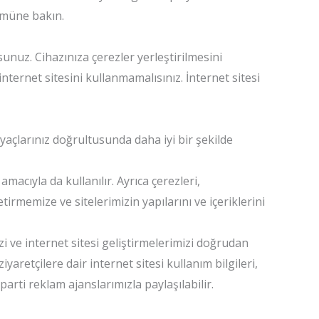
lümüne bakın.
unuz. Cihazınıza çerezler yerleştirilmesini
nternet sitesini kullanmamalısınız. İnternet sitesi
iyaçlarınız doğrultusunda daha iyi bir şekilde
acıyla da kullanılır. Ayrıca çerezleri,
etirmemize ve sitelerimizin yapılarını ve içeriklerini
mizi ve internet sitesi geliştirmelerimizi doğrudan
yaretçilere dair internet sitesi kullanım bilgileri,
rti reklam ajanslarımızla paylaşılabilir.