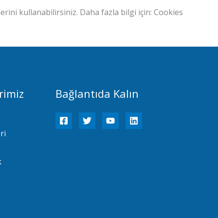
rini kullanabilirsiniz. Daha fazla bilgi için: Cookies
rimiz
Bağlantıda Kalın
ri
k