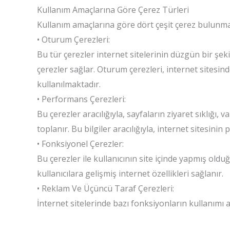
Kullanım Amaçlarına Göre Çerez Türleri
Kullanım amaçlarına göre dört çeşit çerez bulunma
• Oturum Çerezleri:
Bu tür çerezler internet sitelerinin düzgün bir şekil
çerezler sağlar. Oturum çerezleri, internet sitesin
kullanılmaktadır.
• Performans Çerezleri:
Bu çerezler aracılığıyla, sayfaların ziyaret sıklığı, va
toplanır. Bu bilgiler aracılığıyla, internet sitesinin
• Fonksiyonel Çerezler:
Bu çerezler ile kullanıcının site içinde yapmış oldu
kullanıcılara gelişmiş internet özellikleri sağlanır.
• Reklam Ve Üçüncü Taraf Çerezleri:
İnternet sitelerinde bazı fonksiyonların kullanımı am