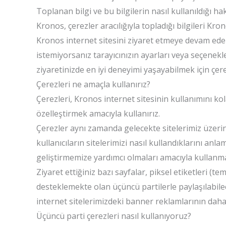
Toplanan bilgi ve bu bilgilerin nasıl kullanıldığı h
Kronos, çerezler aracılığıyla topladığı bilgileri Kro
Kronos internet sitesini ziyaret etmeye devam edere
istemiyorsanız tarayıcınızın ayarları veya seçenekl
ziyaretinizde en iyi deneyimi yaşayabilmek için çer
Çerezleri ne amaçla kullanırız?
Çerezleri, Kronos internet sitesinin kullanımını kol
özelleştirmek amacıyla kullanırız.
Çerezler aynı zamanda gelecekte sitelerimiz üzerind
kullanıcıların sitelerimizi nasıl kullandıklarını anla
geliştirmemize yardımcı olmaları amacıyla kullanm
Ziyaret ettiğiniz bazı sayfalar, piksel etiketleri (te
desteklemekte olan üçüncü partilerle paylaşılabilecek
internet sitelerimizdeki banner reklamlarının daha
Üçüncü parti çerezleri nasıl kullanıyoruz?