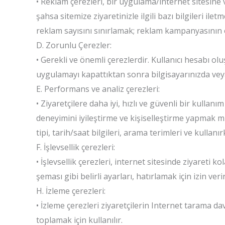
• Reklam çerezleri, bir uygulama/internet sitesine 
şahsa sitemize ziyaretinizle ilgili bazı bilgileri ilet
reklam sayısını sınırlamak; reklam kampanyasının et
D. Zorunlu Çerezler:
• Gerekli ve önemli çerezlerdir. Kullanıcı hesabı o
uygulamayı kapattıktan sonra bilgisayarınızda veya 
E. Performans ve analiz çerezleri:
• Ziyaretçilere daha iyi, hızlı ve güvenli bir kullan
deneyimini iyileştirme ve kişiselleştirme yapmak m
tipi, tarih/saat bilgileri, arama terimleri ve kullanır
F. İşlevsellik çerezleri:
• İşlevsellik çerezleri, internet sitesinde ziyareti 
şeması gibi belirli ayarları, hatırlamak için izin verir
H. İzleme çerezleri:
• İzleme çerezleri ziyaretçilerin Internet tarama dav
toplamak için kullanılır.