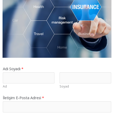
Adı Soyadı
*
Ad
Soyad
İletişim E-Posta Adresi
*