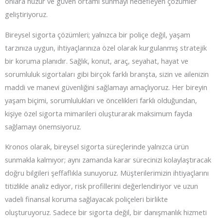
onlara huzur ve güven ortamı sunmayı hedefleyen çözümler
geliştiriyoruz.
Bireysel sigorta çözümleri; yalnızca bir poliçe değil, yaşam
tarzınıza uygun, ihtiyaçlarınıza özel olarak kurgulanmış stratejik
bir koruma planıdır. Sağlık, konut, araç, seyahat, hayat ve
sorumluluk sigortaları gibi birçok farklı branşta, sizin ve ailenizin
maddi ve manevi güvenliğini sağlamayı amaçlıyoruz. Her bireyin
yaşam biçimi, sorumlulukları ve öncelikleri farklı olduğundan,
kişiye özel sigorta mimarileri oluşturarak maksimum fayda
sağlamayı önemsiyoruz.
Kronos olarak, bireysel sigorta süreçlerinde yalnızca ürün
sunmakla kalmıyor; aynı zamanda karar sürecinizi kolaylaştıracak
doğru bilgileri şeffaflıkla sunuyoruz. Müşterilerimizin ihtiyaçlarını
titizlikle analiz ediyor, risk profillerini değerlendiriyor ve uzun
vadeli finansal koruma sağlayacak poliçeleri birlikte
oluşturuyoruz. Sadece bir sigorta değil, bir danışmanlık hizmeti